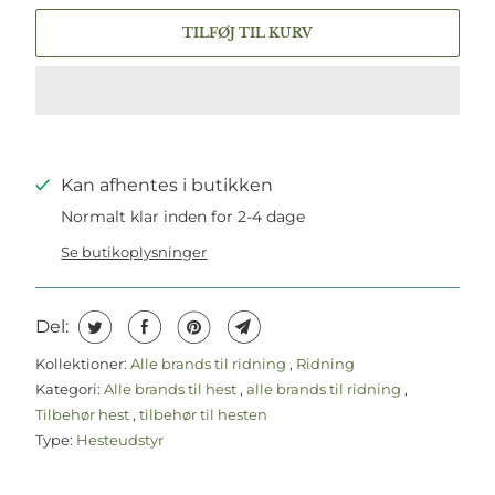
TILFØJ TIL KURV
Kan afhentes i butikken
Normalt klar inden for 2-4 dage
Se butikoplysninger
Del:
Kollektioner:
Alle brands til ridning
,
Ridning
Kategori:
Alle brands til hest
,
alle brands til ridning
,
Tilbehør hest
,
tilbehør til hesten
Type:
Hesteudstyr