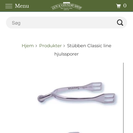
0
Menu
Hjem
Produkter
Stübben Classic line
hjulssporer