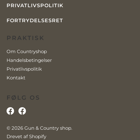
PRIVATLIVSPOLITIK
FORTRYDELSESRET
PRAKTISK
Om Countryshop
Handelsbetingelser
Privatlivspolitik
Kontakt
FØLG OS
© 2026
Gun & Country shop
.
Drevet af Shopify