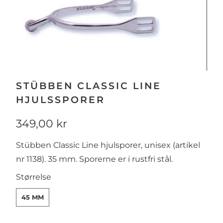
STÜBBEN CLASSIC LINE
HJULSSPORER
349,00 kr
Stübben Classic Line hjulsporer, unisex (artikel
nr 1138). 35 mm. Sporerne er i rustfri stål.
SWATCH-45-MM
Størrelse
45 MM