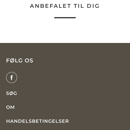
ANBEFALET TIL DIG
FØLG OS
SØG
OM
HANDELSBETINGELSER