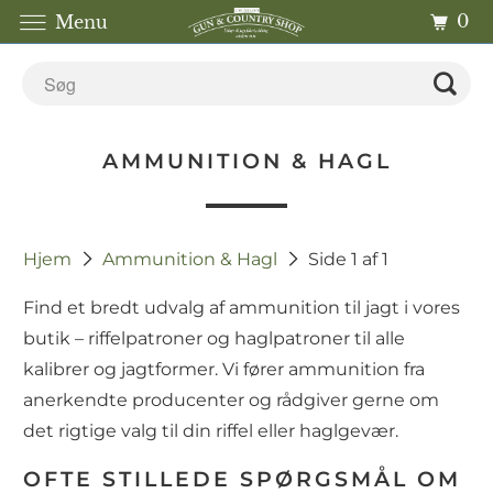
0
Menu
AMMUNITION & HAGL
Hjem
Ammunition & Hagl
Side 1 af 1
Find et bredt udvalg af ammunition til jagt i vores
butik – riffelpatroner og haglpatroner til alle
kalibrer og jagtformer. Vi fører ammunition fra
anerkendte producenter og rådgiver gerne om
det rigtige valg til din riffel eller haglgevær.
OFTE STILLEDE SPØRGSMÅL OM