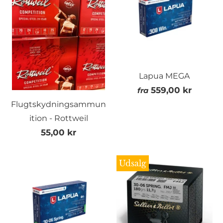
Lapua MEGA
559,00 kr
fra
Flugtskydningsammun
ition - Rottweil
55,00 kr
Udsalg