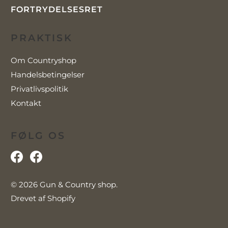
FORTRYDELSESRET
PRAKTISK
Om Countryshop
Handelsbetingelser
Privatlivspolitik
Kontakt
FØLG OS
© 2026
Gun & Country shop
.
Drevet af Shopify