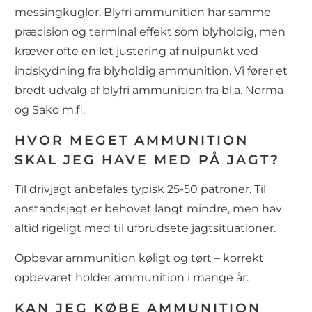
messingkugler. Blyfri ammunition har samme
præcision og terminal effekt som blyholdig, men
kræver ofte en let justering af nulpunkt ved
indskydning fra blyholdig ammunition. Vi fører et
bredt udvalg af blyfri ammunition fra bl.a. Norma
og Sako m.fl.
HVOR MEGET AMMUNITION
SKAL JEG HAVE MED PÅ JAGT?
Til drivjagt anbefales typisk 25-50 patroner. Til
anstandsjagt er behovet langt mindre, men hav
altid rigeligt med til uforudsete jagtsituationer.
Opbevar ammunition køligt og tørt – korrekt
opbevaret holder ammunition i mange år.
KAN JEG KØBE AMMUNITION