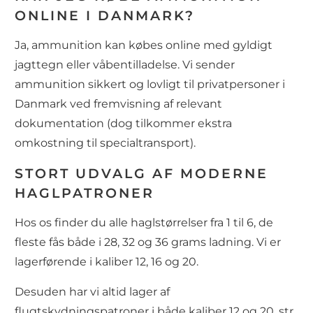
ONLINE I DANMARK?
Ja, ammunition kan købes online med gyldigt
jagttegn eller våbentilladelse. Vi sender
ammunition sikkert og lovligt til privatpersoner i
Danmark ved fremvisning af relevant
dokumentation (dog tilkommer ekstra
omkostning til specialtransport).
STORT UDVALG AF MODERNE
HAGLPATRONER
Hos os finder du alle haglstørrelser fra 1 til 6, de
fleste fås både i 28, 32 og 36 grams ladning. Vi er
lagerførende i kaliber 12, 16 og 20.
Desuden har vi altid lager af
flugtskydningspatroner i både kaliber 12 og 20, str