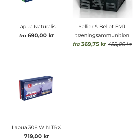
Lapua Naturalis
Sellier & Bellot FMJ,
690,00 kr
træningsammunition
fra
369,75 kr
435,00 kr
fra
Lapua 308 WIN TRX
719,00 kr