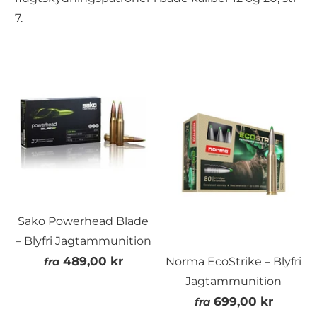
7.
Sako Powerhead Blade
– Blyfri Jagtammunition
489,00 kr
fra
Norma EcoStrike – Blyfri
Jagtammunition
699,00 kr
fra