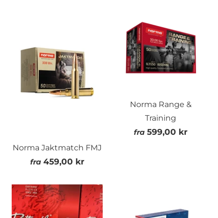
Norma Range &
Training
599,00 kr
fra
Norma Jaktmatch FMJ
459,00 kr
fra