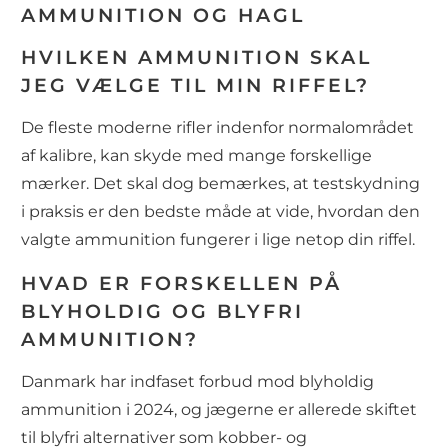
AMMUNITION OG HAGL
HVILKEN AMMUNITION SKAL
JEG VÆLGE TIL MIN RIFFEL?
De fleste moderne rifler indenfor normalområdet
af kalibre, kan skyde med mange forskellige
mærker. Det skal dog bemærkes, at testskydning
i praksis er den bedste måde at vide, hvordan den
valgte ammunition fungerer i lige netop din riffel.
HVAD ER FORSKELLEN PÅ
BLYHOLDIG OG BLYFRI
AMMUNITION?
Danmark har indfaset forbud mod blyholdig
ammunition i 2024, og jægerne er allerede skiftet
til blyfri alternativer som kobber- og