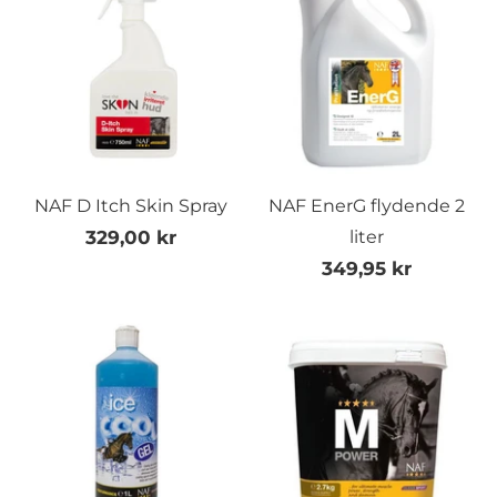
NAF D Itch Skin Spray
NAF EnerG flydende 2
329,00 kr
liter
349,95 kr