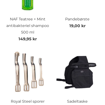
NAF Teatree + Mint
Pandebørste
antibakteriel shampoo
19,00 kr
500 ml
149,95 kr
Royal Steel sporer
Sadeltaske