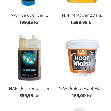
NAF Ice Cool Gel 1L
NAF M Power 2,7 kg.
199,95 kr
1.599,95 kr
NAF Metazone 1 liter
NAF Profeet Hoof Moist
559,95 kr
165,00 kr