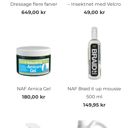
Dressage flere farver
– Insektnet med Velcro
649,00 kr
49,00 kr
NAF Arnica Gel
NAF Braid it up mousse
180,00 kr
500 ml
149,95 kr