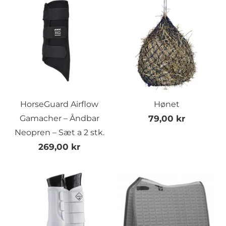
HorseGuard Airflow
Hønet
Gamacher – Åndbar
79,00 kr
Neopren – Sæt a 2 stk.
269,00 kr