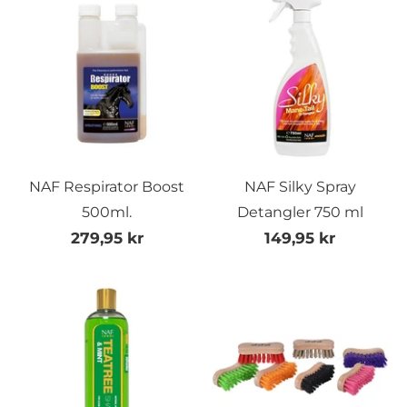
NAF Respirator Boost
NAF Silky Spray
500ml.
Detangler 750 ml
279,95 kr
149,95 kr