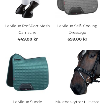
LeMieux ProSPort Mesh
LeMieux Self- Cooling
Gamache
Dressage
449,00 kr
699,00 kr
LeMieux Suede
Mulebeskytter til Heste