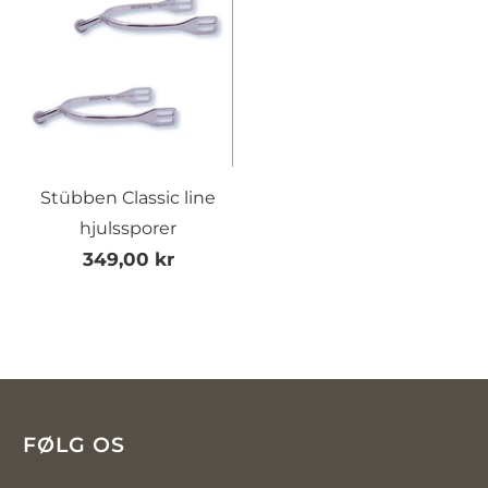
Stübben Classic line
hjulssporer
349,00 kr
FØLG OS