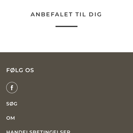
ANBEFALET TIL DIG
FØLG OS
SØG
OM
HANDELSBETINGELSER