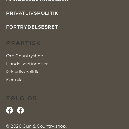
PRIVATLIVSPOLITIK
FORTRYDELSESRET
PRAKTISK
Om Countryshop
Handelsbetingelser
Privatlivspolitik
Kontakt
FØLG OS
© 2026
Gun & Country shop
.