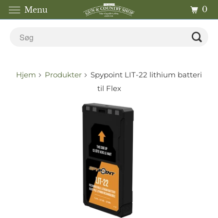
0
Menu
Hjem
Produkter
Spypoint LIT-22 lithium batteri
til Flex