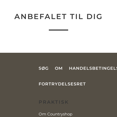
ANBEFALET TIL DIG
SØG
OM
HANDELSBETINGEL
FORTRYDELSESRET
PRAKTISK
Om Countryshop