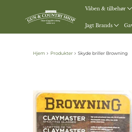
Våben & tilbehør
Jagt Brands
Ga
Hjem
Produkter
Skyde briller Browning