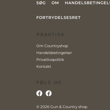
SØG
OM
HANDELSBETINGEL
FORTRYDELSESRET
PRAKTISK
Om Countryshop
Handelsbetingelser
Privatlivspolitik
Kontakt
FØLG OS
© 2026
Gun & Country shop
.