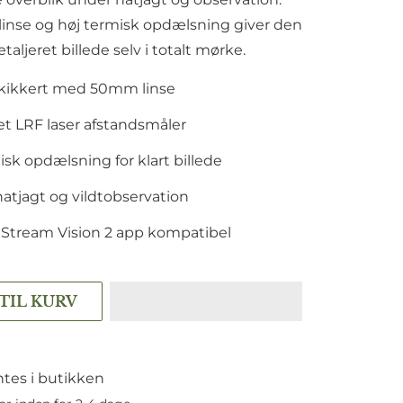
nse og høj termisk opdælsning giver den
etaljeret billede selv i totalt mørke.
 kikkert med 50mm linse
et LRF laser afstandsmåler
isk opdælsning for klart billede
 natjagt og vildtobservation
 Stream Vision 2 app kompatibel
 TIL KURV
tes i butikken