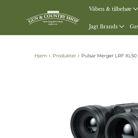
Våben & tilbehør
Jagt Brands
Ga
Hjem
Produkter
Pulsar Merger LRF XL50