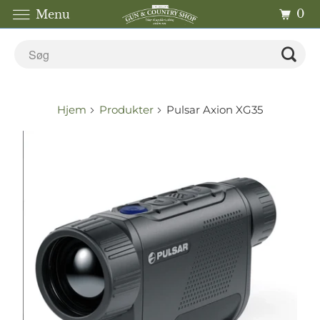
0
Menu
Hjem
Produkter
Pulsar Axion XG35