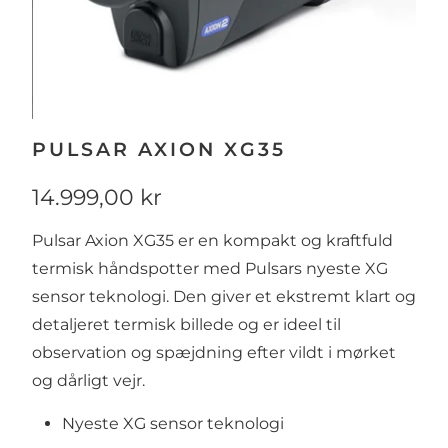
PULSAR AXION XG35
14.999,00 kr
Pulsar Axion XG35 er en kompakt og kraftfuld
termisk håndspotter med Pulsars nyeste XG
sensor teknologi. Den giver et ekstremt klart og
detaljeret termisk billede og er ideel til
observation og spæjdning efter vildt i mørket
og dårligt vejr.
Nyeste XG sensor teknologi