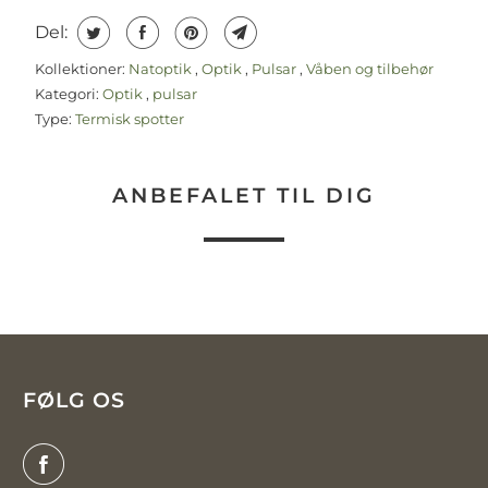
Del:
Kollektioner:
Natoptik
,
Optik
,
Pulsar
,
Våben og tilbehør
Kategori:
Optik
,
pulsar
Type:
Termisk spotter
ANBEFALET TIL DIG
FØLG OS