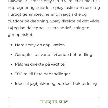
Nikwax TX.Direct Spray-On 300 ml er et praktisk
impregneringsmiddel i sprayflaske der nemt og
hurtigt genimpregnerer din jagtjakke og
outdoor beklædning. Spray direkte på det våde
tøj og lad det tørre – så er vandafvisningen
genopfrisket.
Nem spray-on applikation
Genopfrisker vandafvisende behandling
Påføres direkte på vådt tøj
300 ml til flere behandlinger
Ideel til jagtjakker og outdoor beklædning
TILFØJ TIL KURV