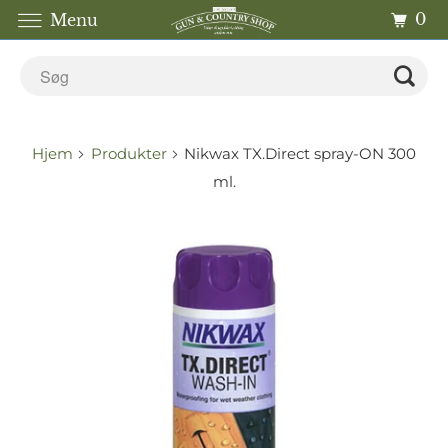
0
Menu
Hjem
Produkter
Nikwax TX.Direct spray-ON 300
ml.