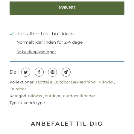
KØB NU
Kan afhentes i butikken
Normalt klar inden for 2-4 dage
Se butikoplysninger
Del:
Kollektioner:
Jagttøj & Outdoor Beklædning
,
Nikwax
,
Outdoor
Kategori:
nikwax
,
outdoor
,
outdoor tilbehør
Type:
Ukendt type
ANBEFALET TIL DIG