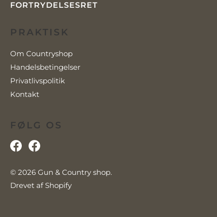
FORTRYDELSESRET
PRAKTISK
Om Countryshop
Handelsbetingelser
Privatlivspolitik
Kontakt
FØLG OS
© 2026
Gun & Country shop
.
Drevet af Shopify