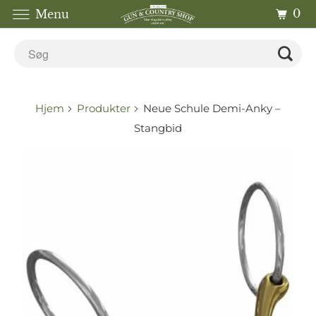
0
Menu
Hjem
Produkter
Neue Schule Demi-Anky –
Stangbid