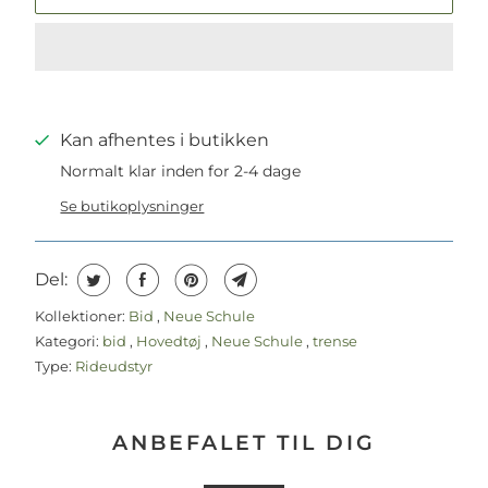
Kan afhentes i butikken
Normalt klar inden for 2-4 dage
Se butikoplysninger
Del:
Kollektioner:
Bid
,
Neue Schule
Kategori:
bid
,
Hovedtøj
,
Neue Schule
,
trense
Type:
Rideudstyr
ANBEFALET TIL DIG