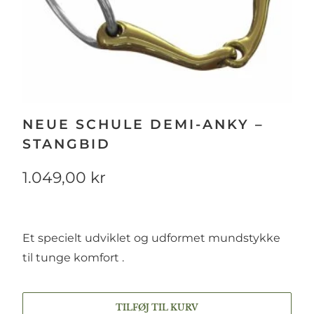
NEUE SCHULE DEMI-ANKY –
STANGBID
1.049,00 kr
Et specielt udviklet og udformet mundstykke
til tunge komfort .
TILFØJ TIL KURV