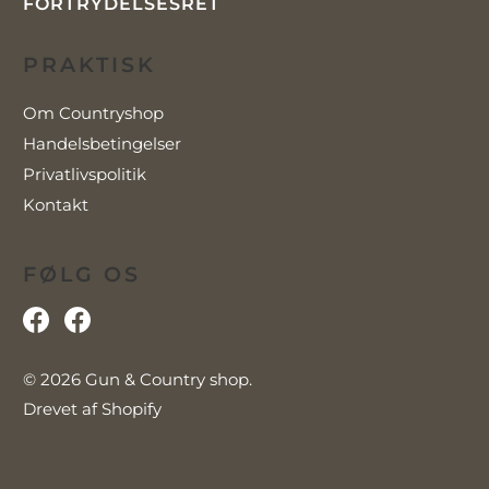
FORTRYDELSESRET
PRAKTISK
Om Countryshop
Handelsbetingelser
Privatlivspolitik
Kontakt
FØLG OS
© 2026
Gun & Country shop
.
Drevet af Shopify