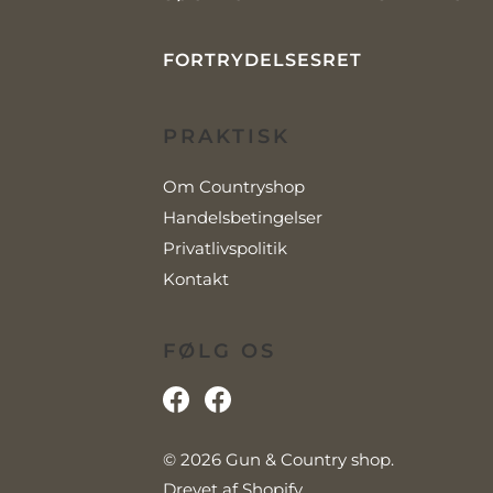
FORTRYDELSESRET
PRAKTISK
Om Countryshop
Handelsbetingelser
Privatlivspolitik
Kontakt
FØLG OS
© 2026
Gun & Country shop
.
Drevet af Shopify