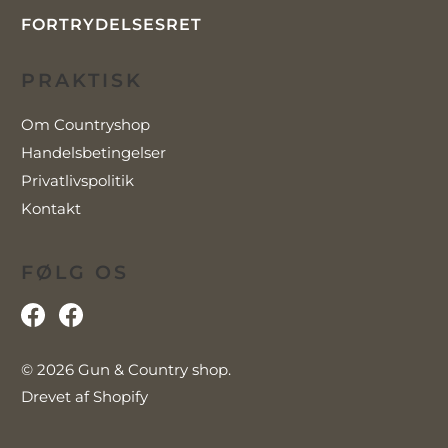
FORTRYDELSESRET
PRAKTISK
Om Countryshop
Handelsbetingelser
Privatlivspolitik
Kontakt
FØLG OS
© 2026
Gun & Country shop
.
Drevet af Shopify