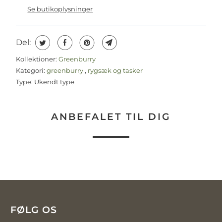
Se butikoplysninger
Del:
Kollektioner:
Greenburry
Kategori:
greenburry
,
rygsæk og tasker
Type:
Ukendt type
ANBEFALET TIL DIG
FØLG OS