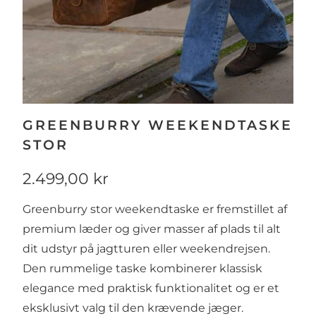
GREENBURRY WEEKENDTASKE
STOR
2.499,00 kr
Greenburry stor weekendtaske er fremstillet af
premium læder og giver masser af plads til alt
dit udstyr på jagtturen eller weekendrejsen.
Den rummelige taske kombinerer klassisk
elegance med praktisk funktionalitet og er et
eksklusivt valg til den krævende jæger.