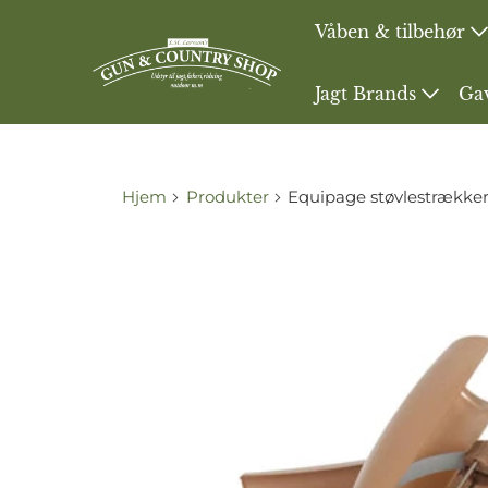
Våben & tilbehør
Jagt Brands
Ga
Hjem
Produkter
Equipage støvlestrække