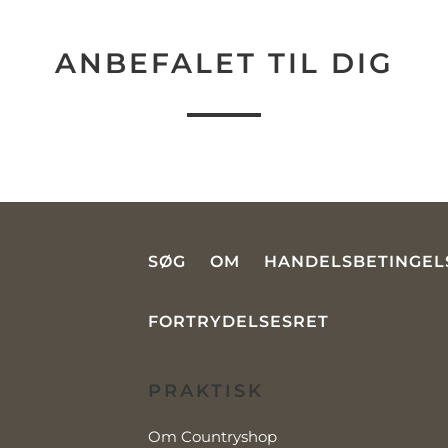
ANBEFALET TIL DIG
SØG
OM
HANDELSBETINGEL
FORTRYDELSESRET
PRAKTISK
Om Countryshop