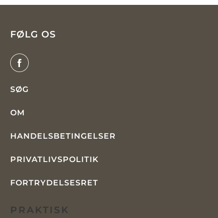
FØLG OS
SØG
OM
HANDELSBETINGELSER
PRIVATLIVSPOLITIK
FORTRYDELSESRET
PRAKTISK