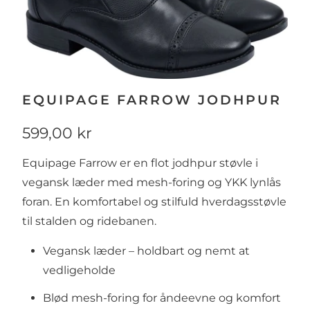
EQUIPAGE FARROW JODHPUR
599,00 kr
Equipage Farrow er en flot jodhpur støvle i
vegansk læder med mesh-foring og YKK lynlås
foran. En komfortabel og stilfuld hverdagsstøvle
til stalden og ridebanen.
Vegansk læder – holdbart og nemt at
vedligeholde
Blød mesh-foring for åndeevne og komfort