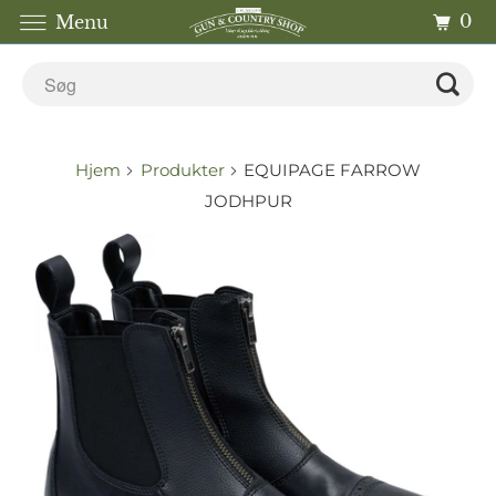
0
Menu
Hjem
Produkter
EQUIPAGE FARROW
JODHPUR