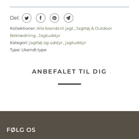
Del:
Kollektioner:
Alle brands til jagt
,
Jagttøj & Outdoor
Beklædning
,
Jagtudstyr
Kategori:
jagttøj og udstyr
,
jagtudstyr
Type:
Ukendt type
ANBEFALET TIL DIG
FØLG OS