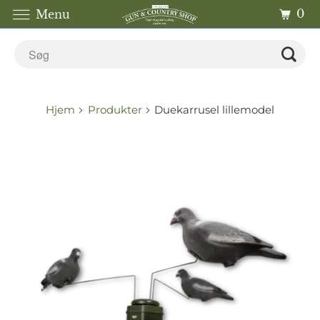
0
Menu
Hjem
Produkter
Duekarrusel lillemodel