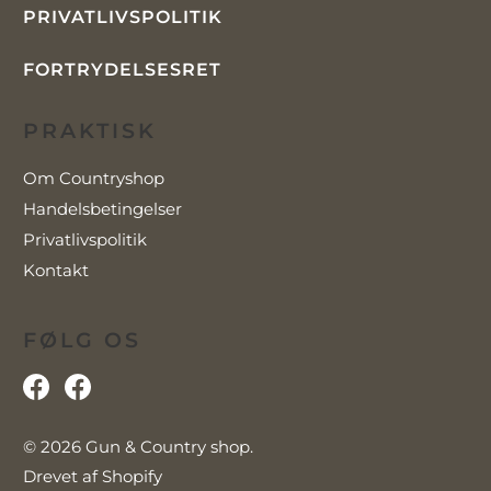
PRIVATLIVSPOLITIK
FORTRYDELSESRET
PRAKTISK
Om Countryshop
Handelsbetingelser
Privatlivspolitik
Kontakt
FØLG OS
© 2026
Gun & Country shop
.
Drevet af Shopify