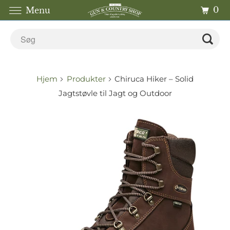
0
Menu
Hjem
Produkter
Chiruca Hiker – Solid
Jagtstøvle til Jagt og Outdoor