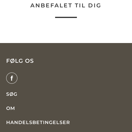
ANBEFALET TIL DIG
FØLG OS
SØG
OM
HANDELSBETINGELSER