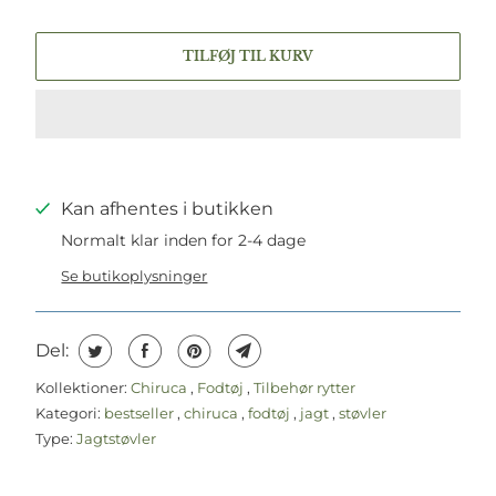
TILFØJ TIL KURV
Kan afhentes i butikken
Normalt klar inden for 2-4 dage
Se butikoplysninger
Del:
Kollektioner:
Chiruca
,
Fodtøj
,
Tilbehør rytter
Kategori:
bestseller
,
chiruca
,
fodtøj
,
jagt
,
støvler
Type:
Jagtstøvler