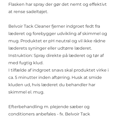
Flasken har spray der gør det nemt og effektivt
at rense sadeltøjet.
Belvoir Tack Cleaner fjerner indgroet fedt fra
læderet og forebygger udvikling af skimmel og
mug. Produktet er pH neutral og vil ikke rådne
læderets syninger eller udtørre læderet.
Instruktion: Spray direkte på læderet og tør af
med fugtig klud.
I tilfælde af indgroet snavs skal produktet virke i
ca. 5 minutter inden aftørring. Husk at smide
kluden ud, hvis læderet du behandler har
skimmel el. mug.
Efterbehandling m. plejende sæber og
conditioners anbefales - fx. Belvoir Tack