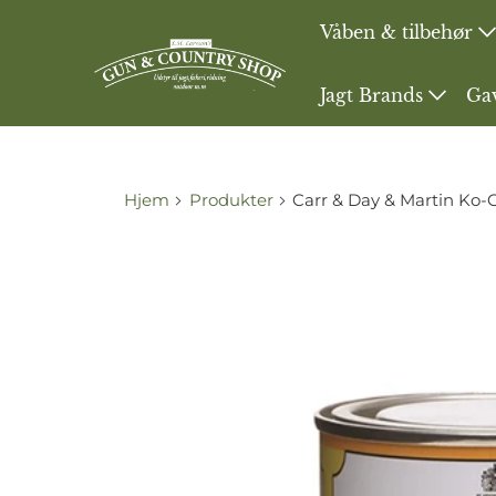
Våben & tilbehør
Jagt Brands
Ga
Hjem
Produkter
Carr & Day & Martin Ko-