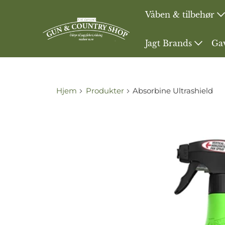
Våben & tilbehør
Jagt Brands
Ga
Hjem
Produkter
Absorbine Ultrashield