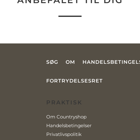
ANBEFALET TIL DIG
SØG
OM
HANDELSBETINGEL
FORTRYDELSESRET
PRAKTISK
Om Countryshop
Handelsbetingelser
Privatlivspolitik