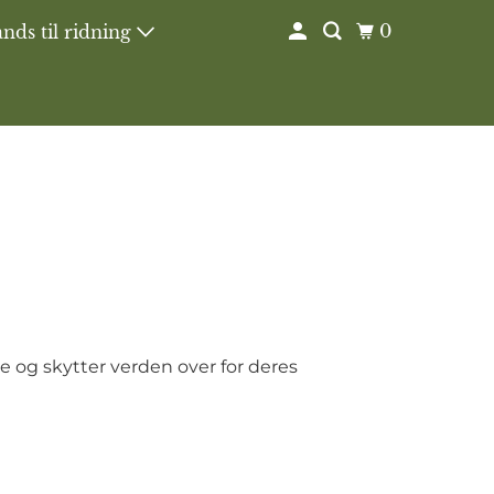
0
nds til ridning
e og skytter verden over for deres