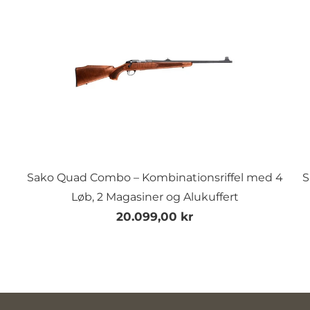
Sako Quad Combo – Kombinationsriffel med 4
S
Løb, 2 Magasiner og Alukuffert
20.099,00 kr