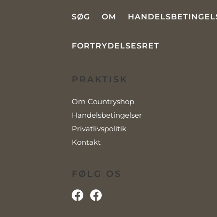
SØG
OM
HANDELSBETINGEL
FORTRYDELSESRET
PRAKTISK
Om Countryshop
Handelsbetingelser
Privatlivspolitik
Kontakt
FØLG OS