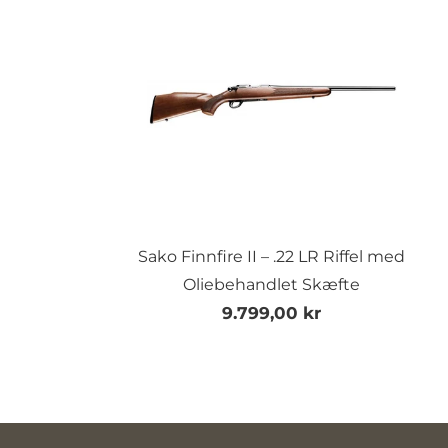
Sako Finnfire II – .22 LR Riffel med
Oliebehandlet Skæfte
9.799,00 kr