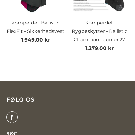
Komperdell Ballistic
Komperdell
FlexFit - Sikkerhedsvest
Rygbeskytter - Ballistic
1.949,00 kr
Champion - Junior 22
1.279,00 kr
FØLG OS
SØG