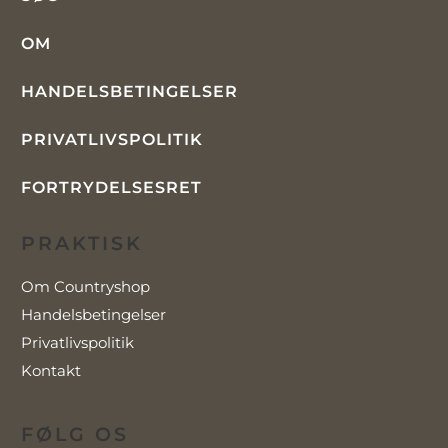
OM
HANDELSBETINGELSER
PRIVATLIVSPOLITIK
FORTRYDELSESRET
PRAKTISK
Om Countryshop
Handelsbetingelser
Privatlivspolitik
Kontakt
FØLG OS