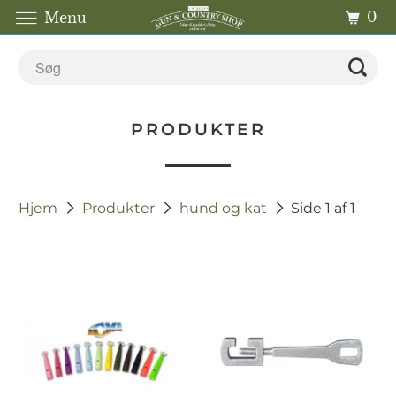
0
Menu
PRODUKTER
Hjem
Produkter
hund og kat
Side 1 af 1