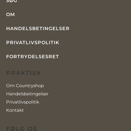
SØG
OM
HANDELSBETINGELSER
PRIVATLIVSPOLITIK
FORTRYDELSESRET
PRAKTISK
Om Countryshop
Handelsbetingelser
Privatlivspolitik
Kontakt
FØLG OS