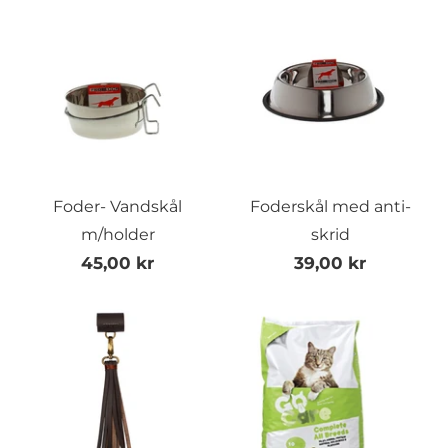
Foder- Vandskål
Foderskål med anti-
m/holder
skrid
45,00 kr
39,00 kr