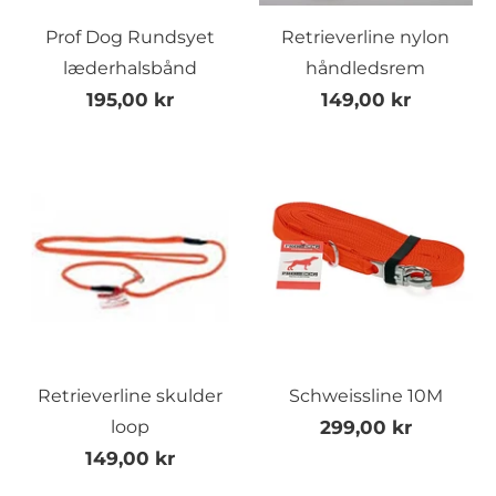
Prof Dog Rundsyet
Retrieverline nylon
læderhalsbånd
håndledsrem
195,00 kr
149,00 kr
Retrieverline skulder
Schweissline 10M
loop
299,00 kr
149,00 kr