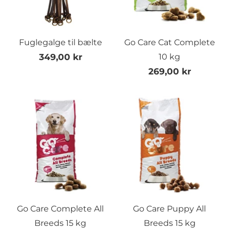
Fuglegalge til bælte
Go Care Cat Complete
349,00 kr
10 kg
269,00 kr
Go Care Complete All
Go Care Puppy All
Breeds 15 kg
Breeds 15 kg