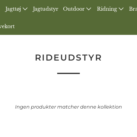
Jagttøj
Jagtudstyr
Outdoor
Ridning
Bra
vekort
RIDEUDSTYR
Ingen produkter matcher denne kollektion