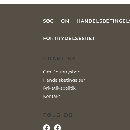
SØG
OM
HANDELSBETINGEL
FORTRYDELSESRET
PRAKTISK
Om Countryshop
Handelsbetingelser
Privatlivspolitik
Kontakt
FØLG OS